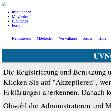
Institutionen
Mitglieder
Bibliothek
Forum
Registrieren
—
Mitglieder
—
Verwaltung
—
Suche
—
Hilfe
UVNO
Die Registrierung und Benutzung uns
Klicken Sie auf "Akzeptieren", we
Erklärungen anerkennen. Danach kö
Obwohl die Administratoren und M