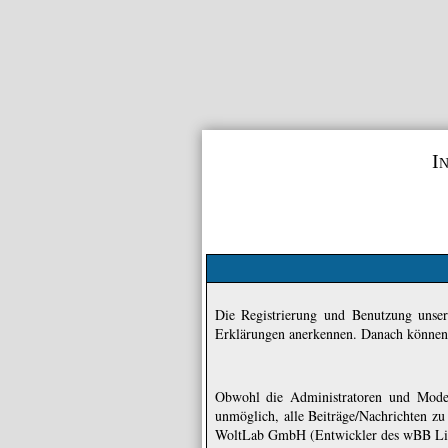
I
Die Registrierung und Benutzung unser
Erklärungen anerkennen. Danach können S
Obwohl die Administratoren und Moder
unmöglich, alle Beiträge/Nachrichten z
WoltLab GmbH (Entwickler des wBB Lite)