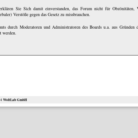
rklären Sie Sich damit einverstanden, das Forum nicht für Obzönitäten, 
erbaler) Verstöße gegen das Gesetz zu missbrauchen.
nts durch Moderatoren und Administratoren des Boards u.a. aus Gründen d
ht werden.
04
WoltLab GmbH