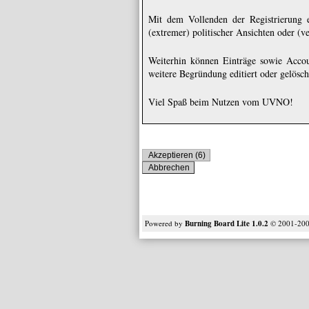
Mit dem Vollenden der Registrierung e
(extremer) politischer Ansichten oder (v
Weiterhin können Einträge sowie Accou
weitere Begründung editiert oder gelösc
Viel Spaß beim Nutzen vom UVNO!
Powered by
Burning Board Lite 1.0.2
© 2001-20