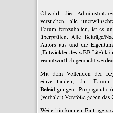
Obwohl die Administrat
versuchen, alle unerwünscht
Forum fernzuhalten, ist es un
überprüfen. Alle Beiträge/Na
Autors aus und die Eigen
(Entwickler des wBB Lite) könn
verantwortlich gemacht werden
Mit dem Vollenden der Regi
einverstanden, das Forum 
Beleidigungen, Propaganda (e
(verbaler) Verstöße gegen das
Weiterhin können Einträge s