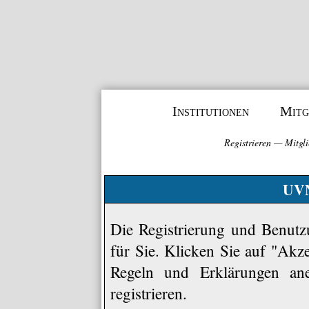
Institutionen
Mitg
Registrieren
—
Mitgli
UVN
Die Registrierung und Benutzu
für Sie. Klicken Sie auf "Akz
Regeln und Erklärungen an
registrieren.