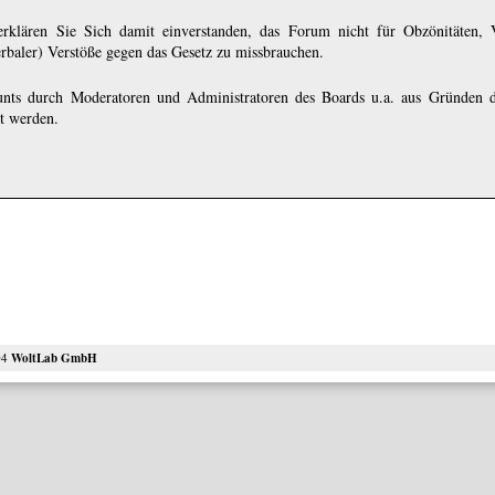
rklären Sie Sich damit einverstanden, das Forum nicht für Obzönitäten, 
erbaler) Verstöße gegen das Gesetz zu missbrauchen.
nts durch Moderatoren und Administratoren des Boards u.a. aus Gründen d
ht werden.
04
WoltLab GmbH