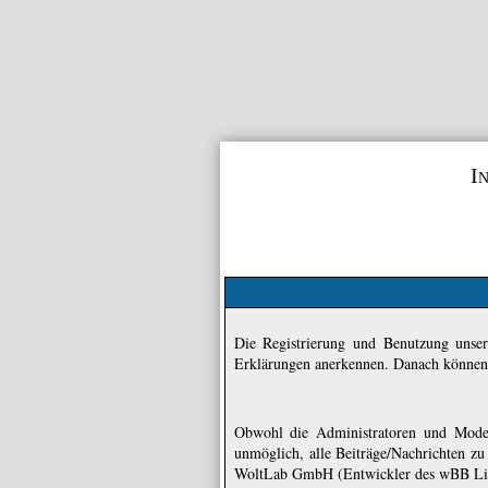
I
Die Registrierung und Benutzung unser
Erklärungen anerkennen. Danach können S
Obwohl die Administratoren und Moder
unmöglich, alle Beiträge/Nachrichten z
WoltLab GmbH (Entwickler des wBB Lite)