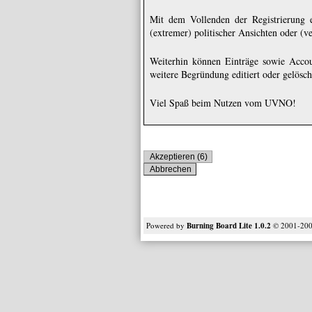
Mit dem Vollenden der Registrierung e
(extremer) politischer Ansichten oder (v
Weiterhin können Einträge sowie Accou
weitere Begründung editiert oder gelösc
Viel Spaß beim Nutzen vom UVNO!
Powered by
Burning Board Lite 1.0.2
© 2001-20