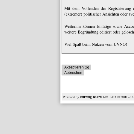
Mit dem Vollenden der Registrierung e
(extremer) politischer Ansichten oder (v
Weiterhin können Einträge sowie Accou
weitere Begründung editiert oder gelösc
Viel Spaß beim Nutzen vom UVNO!
Powered by
Burning Board Lite 1.0.2
© 2001-20