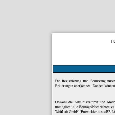
I
Die Registrierung und Benutzung unser
Erklärungen anerkennen. Danach können S
Obwohl die Administratoren und Moder
unmöglich, alle Beiträge/Nachrichten z
WoltLab GmbH (Entwickler des wBB Lite)