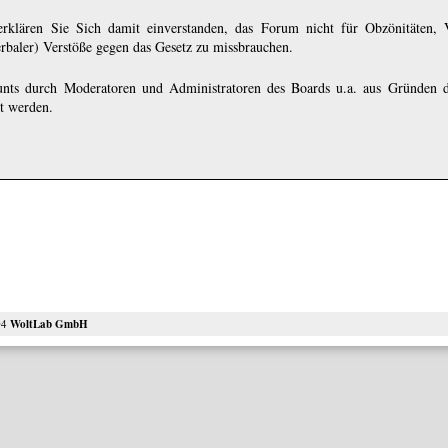
rklären Sie Sich damit einverstanden, das Forum nicht für Obzönitäten, 
erbaler) Verstöße gegen das Gesetz zu missbrauchen.
nts durch Moderatoren und Administratoren des Boards u.a. aus Gründen d
ht werden.
04
WoltLab GmbH