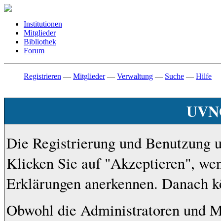
Institutionen
Mitglieder
Bibliothek
Forum
Registrieren
—
Mitglieder
—
Verwaltung
—
Suche
—
Hilfe
UVNO
Die Registrierung und Benutzung uns
Klicken Sie auf "Akzeptieren", we
Erklärungen anerkennen. Danach kö
Obwohl die Administratoren und M