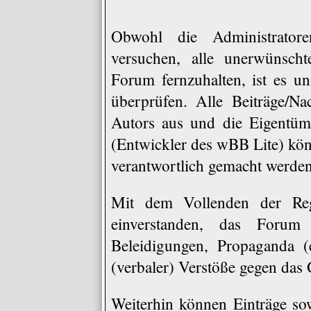
Obwohl die Administrat
versuchen, alle unerwünscht
Forum fernzuhalten, ist es un
überprüfen. Alle Beiträge/Na
Autors aus und die Eigen
(Entwickler des wBB Lite) könn
verantwortlich gemacht werden
Mit dem Vollenden der Regi
einverstanden, das Forum 
Beleidigungen, Propaganda (e
(verbaler) Verstöße gegen das
Weiterhin können Einträge s