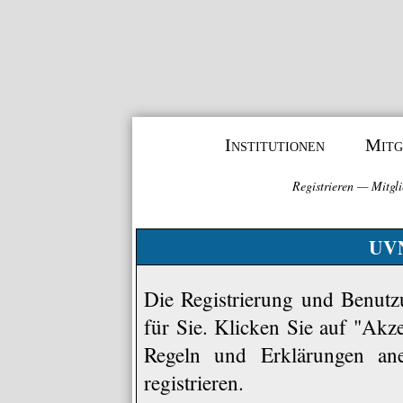
Institutionen
Mitg
Registrieren
—
Mitgli
UVN
Die Registrierung und Benutzu
für Sie. Klicken Sie auf "Akz
Regeln und Erklärungen an
registrieren.