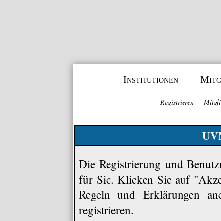
Institutionen
Mitg
Registrieren
—
Mitgli
UVN
Die Registrierung und Benutzu
für Sie. Klicken Sie auf "Akz
Regeln und Erklärungen an
registrieren.