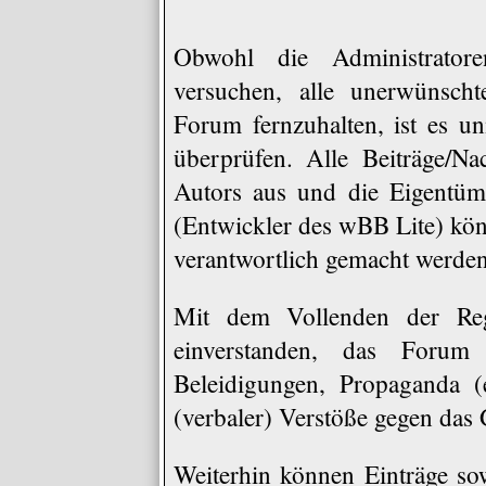
Obwohl die Administrat
versuchen, alle unerwünscht
Forum fernzuhalten, ist es un
überprüfen. Alle Beiträge/Na
Autors aus und die Eigen
(Entwickler des wBB Lite) könn
verantwortlich gemacht werden
Mit dem Vollenden der Regi
einverstanden, das Forum 
Beleidigungen, Propaganda (e
(verbaler) Verstöße gegen das
Weiterhin können Einträge s