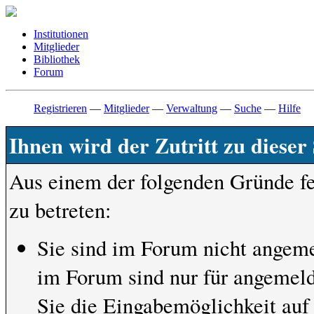
Institutionen
Mitglieder
Bibliothek
Forum
Registrieren
—
Mitglieder
—
Verwaltung
—
Suche
—
Hilfe
Ihnen wird der Zutritt zu dieser 
Aus einem der folgenden Gründe feh
zu betreten:
Sie sind im Forum nicht angeme
im Forum sind nur für angemeld
Sie die Eingabemöglichkeit auf