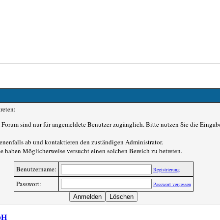
reten:
Forum sind nur für angemeldete Benutzer zugänglich. Bitte nutzen Sie die Eingab
enenfalls ab und kontaktieren den zuständigen Administrator.
ie haben Möglicherweise versucht einen solchen Bereich zu betreten.
Benutzername:
Registrierung
Passwort:
Passwort vergessen
bH