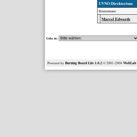
UVNO Direktorium
Benutzername
Marcel Edwards
Gehe zu:
Powered by
Burning Board Lite 1.0.2
© 2001-2004
WoltLa