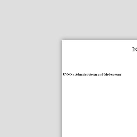
I
UVNO
» Administratoren und Moderatoren