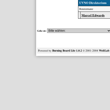
UVNO Direktorium
Benutzername
Marcel Edwards
Gehe zu:
Powered by
Burning Board Lite 1.0.2
© 2001-2004
WoltLa