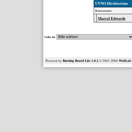
UVNO Direktorium
Benutzername
Marcel Edwards
Gehe zu:
Powered by
Burning Board Lite 1.0.2
© 2001-2004
WoltLa