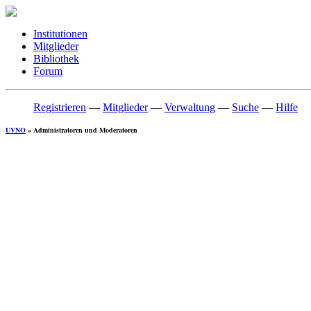
Institutionen
Mitglieder
Bibliothek
Forum
Registrieren
—
Mitglieder
—
Verwaltung
—
Suche
—
Hilfe
UVNO
» Administratoren und Moderatoren