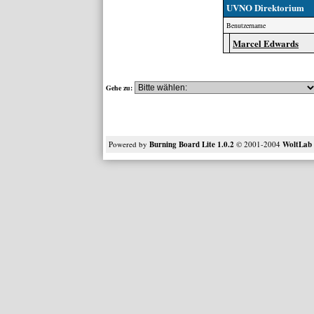
UVNO Direktorium
Benutzername
Marcel Edwards
Gehe zu:
Powered by
Burning Board Lite 1.0.2
© 2001-2004
WoltLa