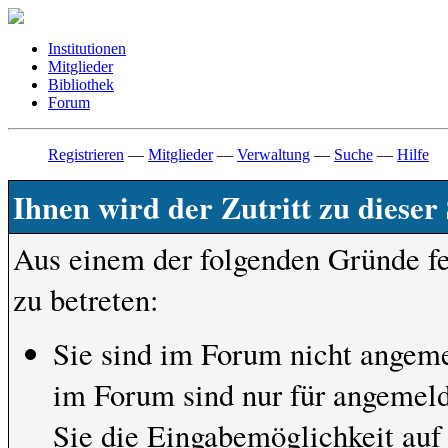
Institutionen
Mitglieder
Bibliothek
Forum
Registrieren
—
Mitglieder
—
Verwaltung
—
Suche
—
Hilfe
Ihnen wird der Zutritt zu dieser 
Aus einem der folgenden Gründe feh
zu betreten:
Sie sind im Forum nicht angeme
im Forum sind nur für angemeld
Sie die Eingabemöglichkeit auf