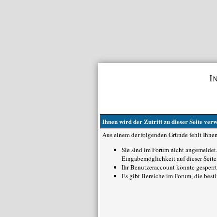
I
Ihnen wird der Zutritt zu dieser Seite verw
Aus einem der folgenden Gründe fehlt Ihnen 
Sie sind im Forum nicht angemeldet.
Eingabemöglichkeit auf dieser Seit
Ihr Benutzeraccount könnte gesperrt
Es gibt Bereiche im Forum, die best