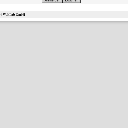
04
WoltLab GmbH